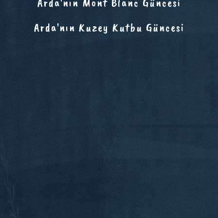
Arda'nın Mont Blanc Güncesi
Arda'nın Kuzey Kutbu Güncesi