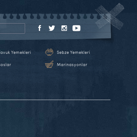
Tavuk Yemekleri
Sebze Yemekleri
Soslar
Marinasyonlar