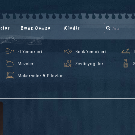
olar
Omuz Omuza
Kimdir
Et Yemekleri
Balık Yemekleri
Mezeler
Zeytinyağlılar
Makarnalar & Pilavlar