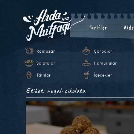
Tarifler
Vide
Ramazan
Çorbalar
Salatalar
Hamurlular
Tatlılar
İçecekler
Etiket: nugalı çikolata