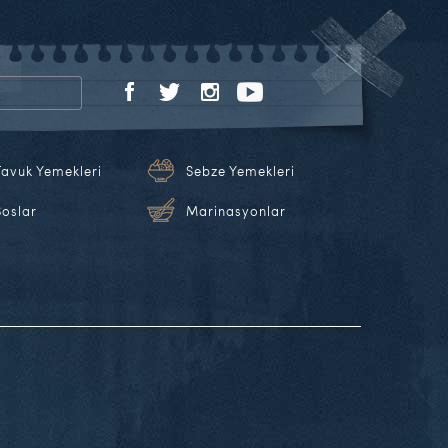
Tavuk Yemekleri
Sebze Yemekleri
Soslar
Marinasyonlar