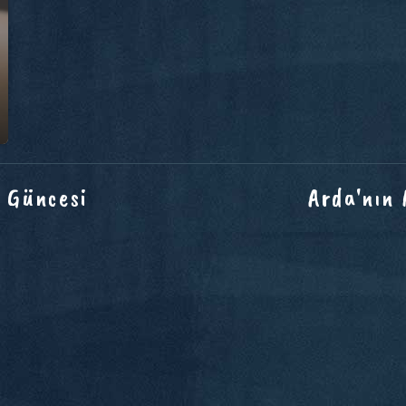
 Güncesi
Arda'nın