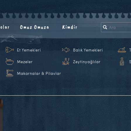
olar
Omuz Omuza
Kimdir
Et Yemekleri
Balık Yemekleri
Mezeler
Zeytinyağlılar
Makarnalar & Pilavlar