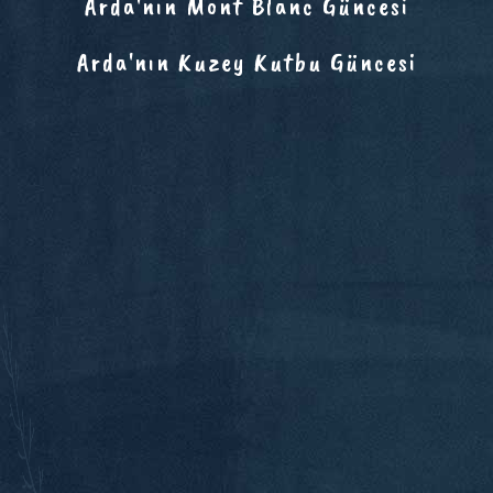
Arda'nın Mont Blanc Güncesi
Arda'nın Kuzey Kutbu Güncesi