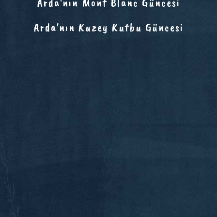
Arda'nın Mont Blanc Güncesi
Arda'nın Kuzey Kutbu Güncesi