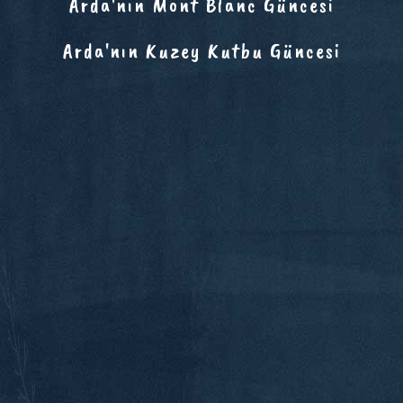
Arda'nın Mont Blanc Güncesi
Arda'nın Kuzey Kutbu Güncesi