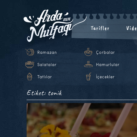
Tarifler
Vide
Ramazan
Çorbalar
Salatalar
Hamurlular
Tatlılar
İçecekler
Etiket: tonik