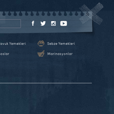
Tavuk Yemekleri
Sebze Yemekleri
Soslar
Marinasyonlar