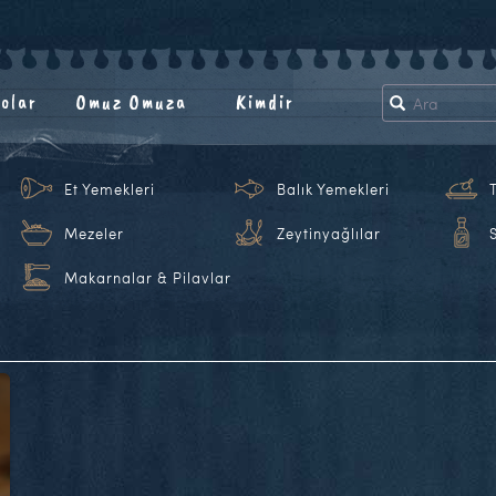
olar
Omuz Omuza
Kimdir
Et Yemekleri
Balık Yemekleri
Mezeler
Zeytinyağlılar
Makarnalar & Pilavlar