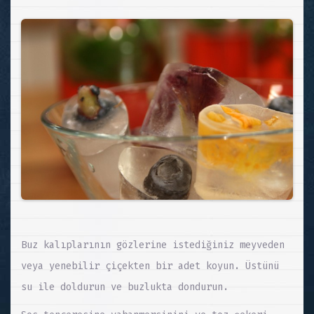
Buz kalıplarının gözlerine istediğiniz meyveden
veya yenebilir çiçekten bir adet koyun. Üstünü
su ile doldurun ve buzlukta dondurun.