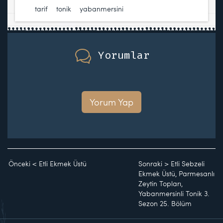
tarif
,
tonik
,
yabanmersini
Yorumlar
Yorum Yap
Önceki
<
Etli Ekmek Üstü
Sonraki
>
Etli Sebzeli
Ekmek Üstü, Parmesanlı
Zeytin Topları,
Yabanmersinli Tonik 3.
Sezon 25. Bölüm