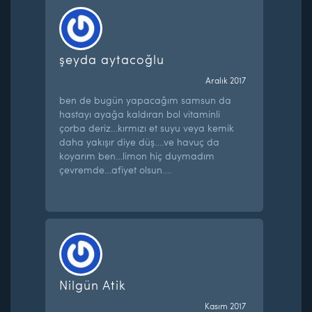
şeyda aytacoğlu
Aralık 2017
ben de bugün yapacağım samsun da
hastayı ayağa kaldıran bol vitaminli
çorba deriz…kırmızı et suyu veya kemik
daha yakışır diye düş….ve havuç da
koyarım ben…limon hiç duymadım
çevremde…afiyet olsun….
Nilgün Atik
Kasım 2017