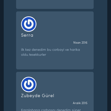
Serra
Nisan 2016
ilk kez denedim bu corbayi ve harika
oldu.tesekkurler
Zubeyde Gürel
Aralık 2015
Karalahana çorbasını denedim.süper