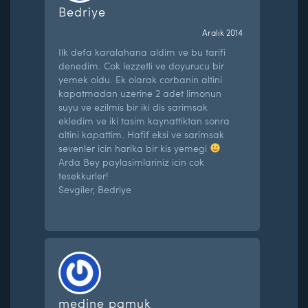
Bedriye
Aralık 2014
Ilk defa karalahana aldim ve bu tarifi
denedim. Cok lezzetli ve doyurucu bir
yemek oldu. Ek olarak corbanin altini
kapatmadan uzerine 2 adet limonun
suyu ve ezilmis bir iki dis sarimsak
ekledim ve iki tasim kaynattiktan sonra
altini kapattim. Hafif eksi ve sarimsak
sevenler icin harika bir kis yemegi
Arda Bey paylasimlariniz icin cok
tesekkurler!
Sevgiler, Bedriye
medine pamuk