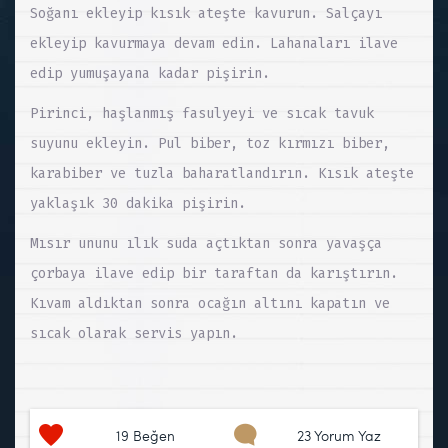
Soğanı ekleyip kısık ateşte kavurun. Salçayı
ekleyip kavurmaya devam edin. Lahanaları ilave
edip yumuşayana kadar pişirin.
Pirinci, haşlanmış fasulyeyi ve sıcak tavuk
suyunu ekleyin. Pul biber, toz kırmızı biber,
karabiber ve tuzla baharatlandırın. Kısık ateşte
yaklaşık 30 dakika pişirin.
Mısır ununu ılık suda açtıktan sonra yavaşça
çorbaya ilave edip bir taraftan da karıştırın.
Kıvam aldıktan sonra ocağın altını kapatın ve
sıcak olarak servis yapın.
19
Beğen
23 Yorum Yaz