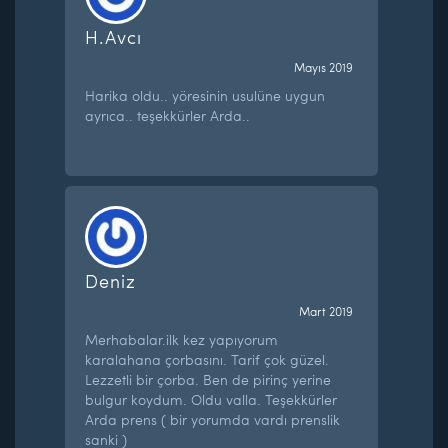
H.Avcı
Mayıs 2019
Harika oldu.. yöresinin usulüne uygun
ayrıca.. teşekkürler Arda..
Deniz
Mart 2019
Merhabalar.ilk kez yapıyorum
karalahana çorbasını. Tarif çok güzel.
Lezzetli bir çorba. Ben de pirinç yerine
bulgur koydum. Oldu valla. Teşekkürler
Arda prens ( bir yorumda vardı prenslik
sanki )