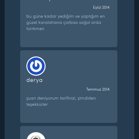
Eylül 2014
bu güne kadar yediğim ve yaptığım en
güzel karalahana çorbası sağol arda
türrkmen
derya
Temmuz 2014
şuan deniyorum tarifinizi, şimdiden
teşekkürler