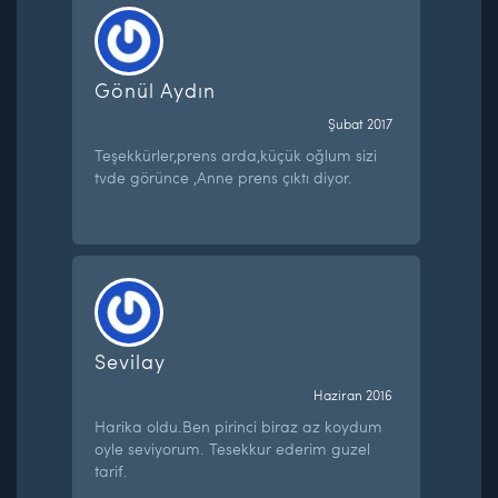
Gönül Aydın
Şubat 2017
Teşekkürler,prens arda,küçük oğlum sizi
tvde görünce ,Anne prens çıktı diyor.
Sevilay
Haziran 2016
Harika oldu.Ben pirinci biraz az koydum
oyle seviyorum. Tesekkur ederim guzel
tarif.