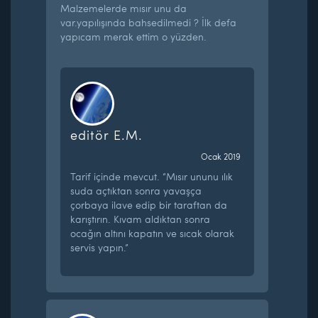
Malzemelerde mısır unu da
var.yapılışında bahsedilmedi ? İlk defa
yapıcam merak ettim o yüzden.
editör E.M.
Ocak 2019
Tarif içinde mevcut. “Mısır ununu ılık
suda açtıktan sonra yavaşça
çorbaya ilave edip bir taraftan da
karıştırın. Kıvam aldıktan sonra
ocağın altını kapatın ve sıcak olarak
servis yapın.”