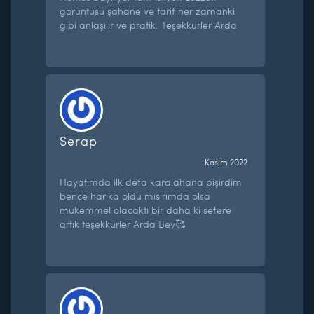
görüntüsü şahane ve tarif her zamanki
gibi anlaşılır ve pratik. Teşekkürler Arda
Serap
Kasım 2022
Hayatımda ilk defa karalahana pişirdim
bence harika oldu mısırımda olsa
mükemmel olacaktı bir daha ki sefere
artık teşekkürler Arda Bey🥰