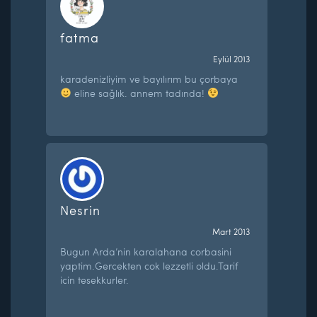
fatma
Eylül 2013
karadenizliyim ve bayılırım bu çorbaya
eline sağlık. annem tadında!
Nesrin
Mart 2013
Bugun Arda’nin karalahana corbasini
yaptim.Gercekten cok lezzetli oldu.Tarif
icin tesekkurler.