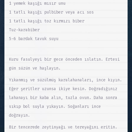
1 yemek kaşığı mısır unu
1 tatlı kaşığı pulbiber veya acı sos
1 tatlı kaşığı toz kırmızı biber
Tuz-karabiber
5-6 bardak tavuk suyu
Kuru fasulyeyi bir gece önceden ıslatın. Ertesi
gün süzün ve haşlayın.
Yıkanmış ve süzülmüş karalahanaları, ince kıyın.
Eğer şeritler uzunsa ikiye kesin. Doğradığınız
lahanayı bir kaba alın, tuzla ovun. Daha sonra
sıkıp bol suyla yıkayın. Soğanları ince
doğrayın.
Bir tencerede zeytinyağı ve tereyağını eritin.