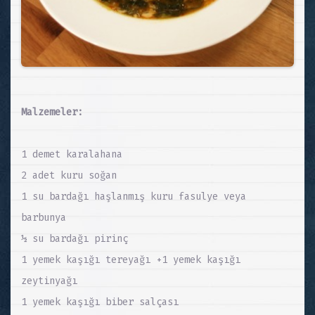
Malzemeler:
1 demet karalahana
2 adet kuru soğan
1 su bardağı haşlanmış kuru fasulye veya
barbunya
½ su bardağı pirinç
1 yemek kaşığı tereyağı +1 yemek kaşığı
zeytinyağı
1 yemek kaşığı biber salçası