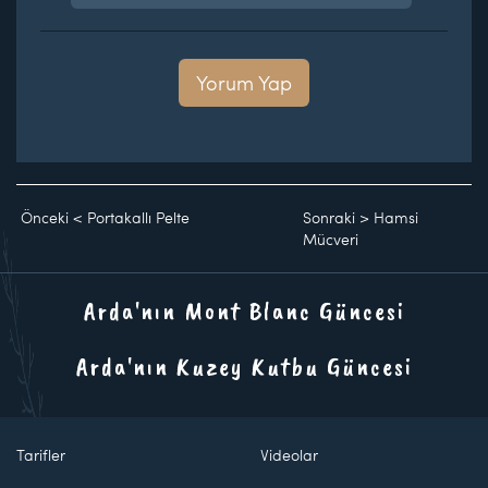
Yorum Yap
Önceki
<
Portakallı Pelte
Sonraki
>
Hamsi
Mücveri
Arda'nın Mont Blanc Güncesi
Arda'nın Kuzey Kutbu Güncesi
Tarifler
Videolar