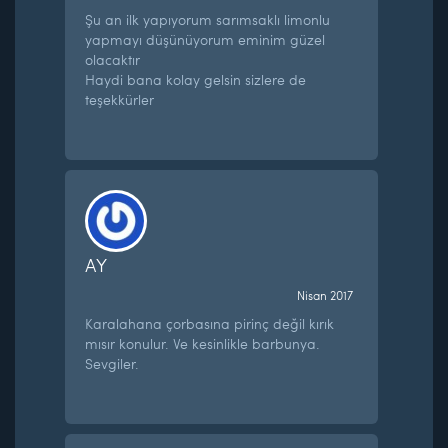
Şu an ilk yapıyorum sarımsaklı limonlu
yapmayı düşünüyorum eminim güzel
olacaktır
Haydi bana kolay gelsin sizlere de
teşekkürler
AY
Nisan 2017
Karalahana çorbasına pirinç değil kırık
mısır konulur. Ve kesinlikle barbunya.
Sevgiler.