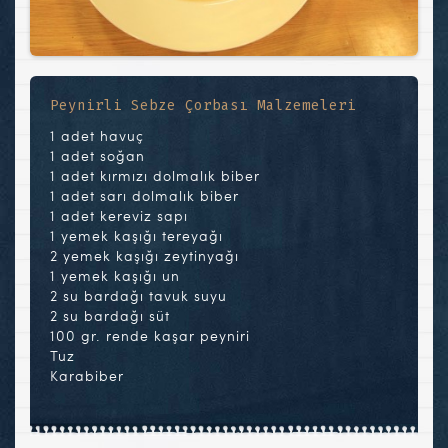
Peynirli Sebze Çorbası Malzemeleri
1 adet havuç
1 adet soğan
1 adet kırmızı dolmalık biber
1 adet sarı dolmalık biber
1 adet kereviz sapı
1 yemek kaşığı tereyağı
2 yemek kaşığı zeytinyağı
1 yemek kaşığı un
2 su bardağı tavuk suyu
2 su bardağı süt
100 gr. rende kaşar peyniri
Tuz
Karabiber