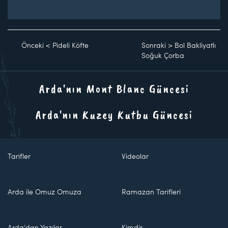
Önceki
<
Pideli Köfte
Sonraki
>
Bol Bakliyatlı
Soğuk Çorba
Arda'nın Mont Blanc Güncesi
Arda'nın Kuzey Kutbu Güncesi
Tarifler
Videolar
Arda ile Omuz Omuza
Ramazan Tarifleri
Arda'dan Yazılar
Kimdir