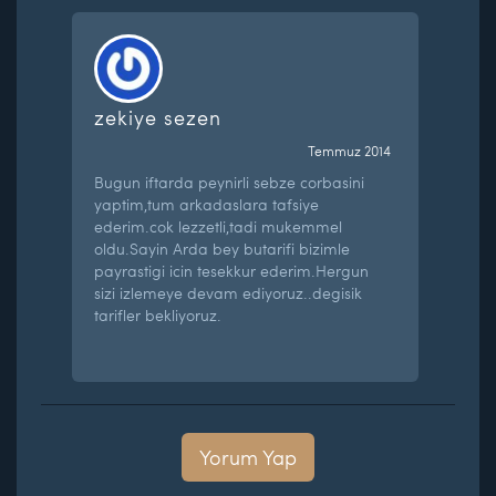
zekiye sezen
Temmuz 2014
Bugun iftarda peynirli sebze corbasini
yaptim,tum arkadaslara tafsiye
ederim.cok lezzetli,tadi mukemmel
oldu.Sayin Arda bey butarifi bizimle
payrastigi icin tesekkur ederim.Hergun
sizi izlemeye devam ediyoruz..degisik
tarifler bekliyoruz.
Yorum Yap