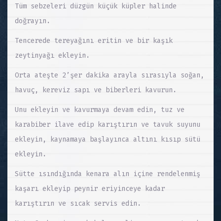
Tüm sebzeleri düzgün küçük küpler halinde
doğrayın.
Tencerede tereyağını eritin ve bir kaşık
zeytinyağı ekleyin.
Orta ateşte 2’şer dakika arayla sırasıyla soğan,
havuç, kereviz sapı ve biberleri kavurun.
Unu ekleyin ve kavurmaya devam edin, tuz ve
karabiber ilave edip karıştırın ve tavuk suyunu
ekleyin, kaynamaya başlayınca altını kısıp sütü
ekleyin.
Sütte ısındığında kenara alın içine rendelenmiş
kaşarı ekleyip peynir eriyinceye kadar
karıştırın ve sıcak servis edin.