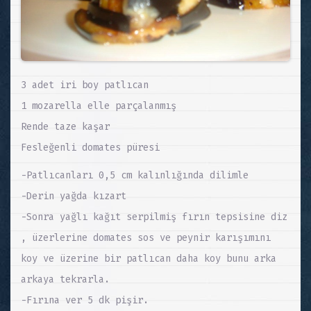
3 adet iri boy patlıcan
1 mozarella elle parçalanmış
Rende taze kaşar
Fesleğenli domates püresi
-Patlıcanları 0,5 cm kalınlığında dilimle
-Derin yağda kızart
-Sonra yağlı kağıt serpilmiş fırın tepsisine diz
, üzerlerine domates sos ve peynir karışımını
koy ve üzerine bir patlıcan daha koy bunu arka
arkaya tekrarla.
-Fırına ver 5 dk pişir.