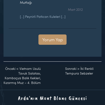
Mutfağı
Mart 2012
[…] Peynirli Patlıcan Kuleleri […]
Yorum Yap
Önceki
<
Vietnam Usulü
Sonraki
>
İki Renkli
Tavuk Salatası,
Tempura Sebzeler
Kamboçya Balık Kekleri,
Kızarmış Muz – 4. Bölüm
Arda'nın Mont Blanc Güncesi