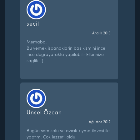
secil
Aralık 2013
Merhaba,
Bu yemek ispanaklarin bas kismini ince
ince dograyarakta yapilabilir Ellerinize
saglik:-)
Ünsel Özcan
Ağustos 2012
Bugün semizotu ve azıcık kıyma ilavesi ile
yaptım. Çok lezzetli oldu.