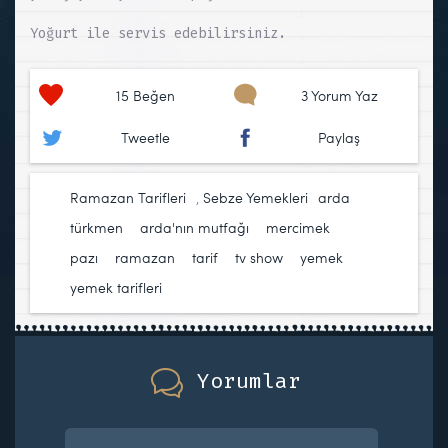
Yoğurt ile servis edebilirsiniz.
15
Beğen
3 Yorum Yaz
Tweetle
Paylaş
Ramazan Tarifleri
,
Sebze Yemekleri
arda
türkmen
,
arda'nın mutfağı
,
mercimek
,
pazı
,
ramazan
,
tarif
,
tv show
,
yemek
,
yemek tarifleri
Yorumlar