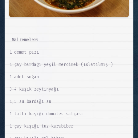
Malzemeler:
1 demet pazı
1 çay bardağı yeşil mercimek (ıslatılmış )
1 adet soğan
3-4 kaşık zeytinyağı
1,5 su bardağı su
1 tatlı kaşığı domates salçası
1 çay kaşığı tuz-karabiber