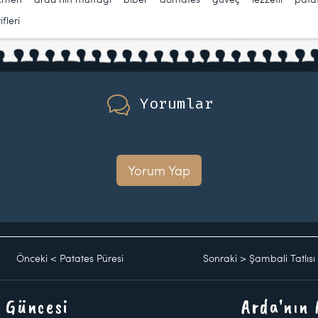
fleri
Yorumlar
Yorum Yap
Önceki
<
Patates Püresi
Sonraki
>
Şambali Tatlısı
 Güncesi
Arda'nın