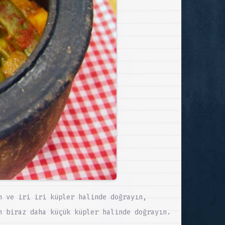
n ve iri iri küpler halinde doğrayın,
n biraz daha küçük küpler halinde doğrayın.