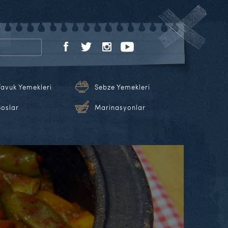
Tavuk Yemekleri
Sebze Yemekleri
Soslar
Marinasyonlar