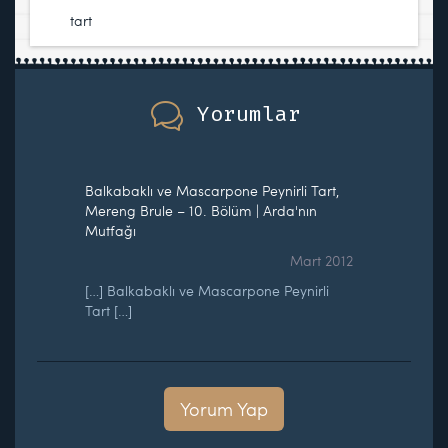
tart
Yorumlar
Balkabaklı ve Mascarpone Peynirli Tart,
Mereng Brule – 10. Bölüm | Arda'nın
Mutfağı
Mart 2012
[…] Balkabaklı ve Mascarpone Peynirli
Tart […]
Yorum Yap