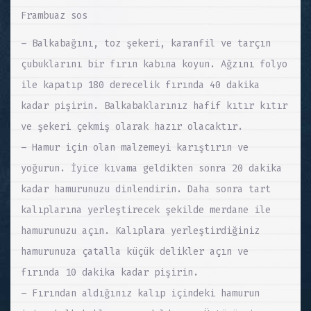
Frambuaz sos
– Balkabağını, toz şekeri, karanfil ve tarçın
çubuklarını bir fırın kabına koyun. Ağzını folyo
ile kapatıp 180 derecelik fırında 40 dakika
kadar pişirin. Balkabaklarınız hafif kıtır kıtır
ve şekeri çekmiş olarak hazır olacaktır.
– Hamur için olan malzemeyi karıştırın ve
yoğurun. İyice kıvama geldikten sonra 20 dakika
kadar hamurunuzu dinlendirin. Daha sonra tart
kalıplarına yerleştirecek şekilde merdane ile
hamurunuzu açın. Kalıplara yerleştirdiğiniz
hamurunuza çatalla küçük delikler açın ve
fırında 10 dakika kadar pişirin.
– Fırından aldığınız kalıp içindeki hamurun