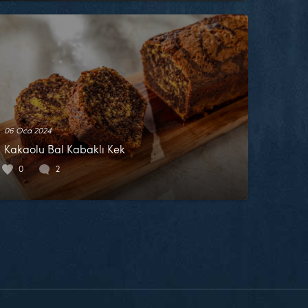
06 Oca 2024
Kakaolu Bal Kabaklı Kek
0
2