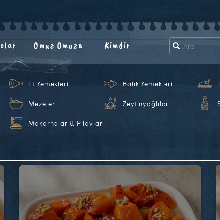
olar
Omuz Omuza
Kimdir
Et Yemekleri
Balık Yemekleri
Mezeler
Zeytinyağlılar
Makarnalar & Pilavlar