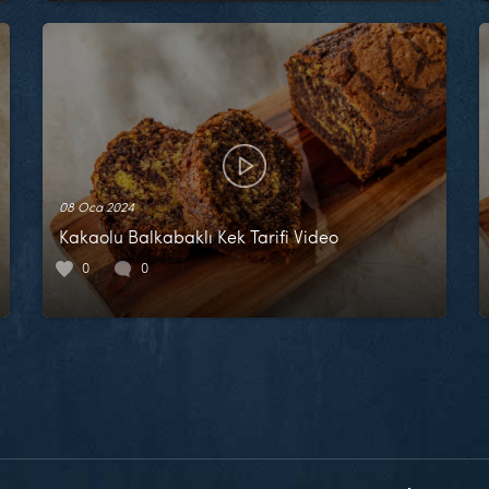
08 Oca 2024
Kakaolu Balkabaklı Kek Tarifi Video
0
0