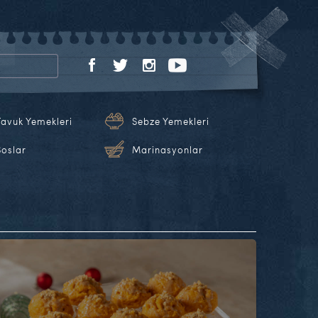
Tavuk Yemekleri
Sebze Yemekleri
Soslar
Marinasyonlar