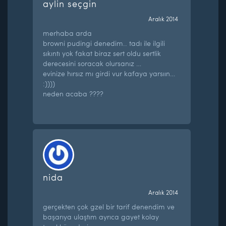
aylin seçgin
Aralık 2014
merhaba arda
browni pudingi denedim.. tadı ile ilgili
sıkıntı yok fakat biraz sert oldu sertlik
derecesini soracak olursanız …
evinize hırsız mı girdi vur kafaya yarsıın…
:))))
neden acaba ????
nida
Aralık 2014
gerçekten çok gzel bir tarif denendim ve
başarıya ulaştım ayrıca gayet kolay