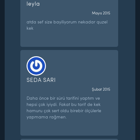
leyla
Mayıs 2015
atda sef size bayiliyorum nekadar quzel
kek
SEDA SARI
Şubat 2015
Daha önce bir sürü tarifini yaptım ve
hepsi çok iyiydi. Fakat bu tarif de kek
hamuru çok sert oldu birebir ölçülerle
yapmama rağmen.