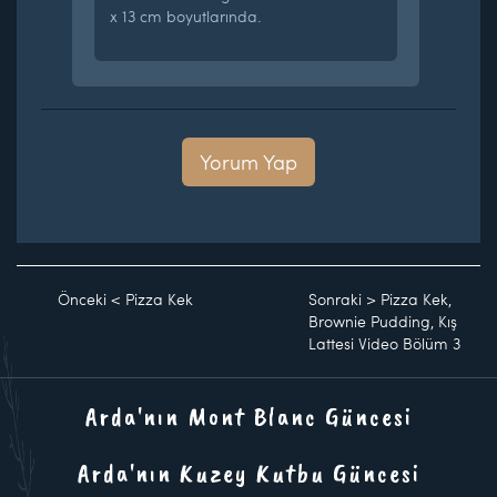
x 13 cm boyutlarında.
Yorum Yap
Önceki
<
Pizza Kek
Sonraki
>
Pizza Kek,
Brownie Pudding, Kış
Lattesi Video Bölüm 3
Arda'nın Mont Blanc Güncesi
Arda'nın Kuzey Kutbu Güncesi