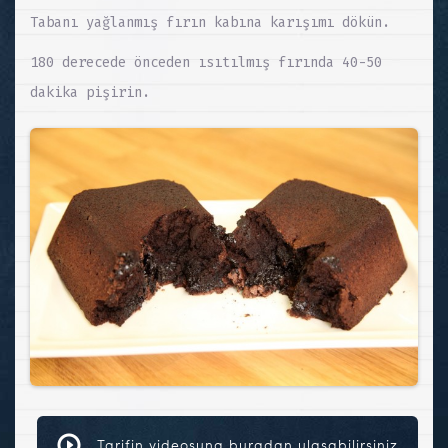
Tabanı yağlanmış fırın kabına karışımı dökün.
180 derecede önceden ısıtılmış fırında 40-50
dakika pişirin.
Tarifin videosuna buradan ulaşabilirsiniz