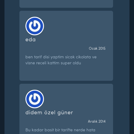
eda
Ocak 2015
ben tarif disi yaptim sicak cikolata ve
visne receli kattim super oldu
didem özel güner
Aralık 2014
Bu kadar basit bir tarifte nerde hata