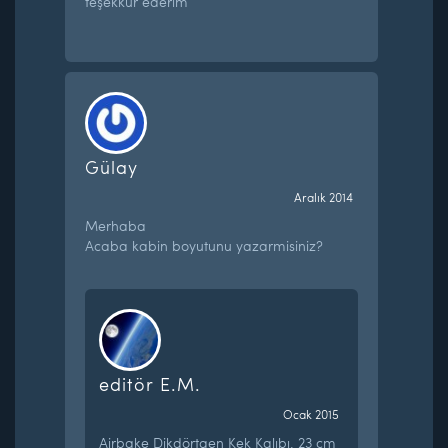
teşekkür ederim
Gülay
Aralık 2014
Merhaba
Acaba kabin boyutunu yazarmisiniz?
editör E.M.
Ocak 2015
Airbake Dikdörtgen Kek Kalıbı. 23 cm