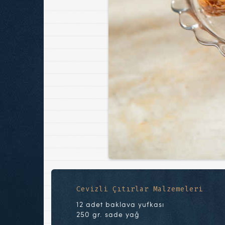
Cevizli Çıtırlar Malzemeleri
12 adet baklava yufkası
250 gr. sade yağ