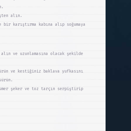
n.
şten alın.
e bir karıştırma kabına alıp soğumaya
 alın ve uzunlamasına olacak şekilde
ürün ve kestiğiniz baklava yufkasını
sürün.
smer şeker ve toz tarçın serpiştirip