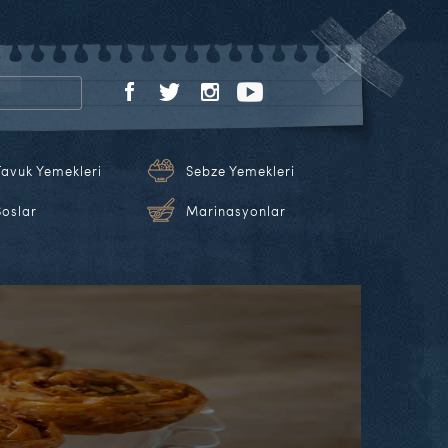
Tavuk Yemekleri
Sebze Yemekleri
Soslar
Marinasyonlar