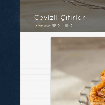
Cevizli Çıtırlar
18 Mar 2025
0
0