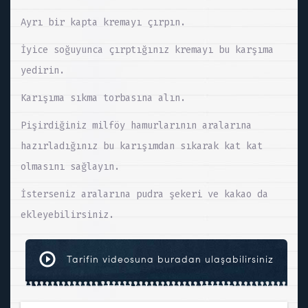
Ayrı bir kapta kremayı çırpın.
İyice soğuyunca çırptığınız kremayı bu karşıma
yedirin.
Karışıma sıkma torbasına alın.
Pişirdiğiniz milföy hamurlarının aralarına
hazırladığınız bu karışımdan sıkarak kat kat
olmasını sağlayın.
İsterseniz aralarına pudra şekeri ve kakao da
ekleyebilirsiniz.
Tarifin videosuna buradan ulaşabilirsiniz