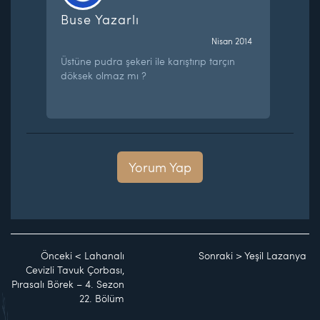
Buse Yazarlı
Nisan 2014
Üstüne pudra şekeri ile karıştırıp tarçın
döksek olmaz mı ?
Yorum Yap
Önceki
<
Lahanalı
Sonraki
>
Yeşil Lazanya
Cevizli Tavuk Çorbası,
Pırasalı Börek – 4. Sezon
22. Bölüm