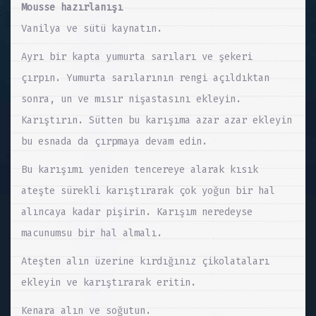
Mousse hazırlanışı
Vanilya ve sütü kaynatın.
Ayrı bir kapta yumurta sarıları ve şekeri
çırpın. Yumurta sarılarının rengi açıldıktan
sonra, un ve mısır nişastasını ekleyin.
Karıştırın. Sütten bu karışıma azar azar ekleyin
bu esnada da çırpmaya devam edin.
Bu karışımı yeniden tencereye alarak kısık
ateşte sürekli karıştırarak çok yoğun bir hal
alıncaya kadar pişirin. Karışım neredeyse
macunumsu bir hal almalı.
Ateşten alın üzerine kırdığınız çikolataları
ekleyin ve karıştırarak eritin.
Kenara alın ve soğutun.