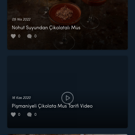
05 Nis 2022
Nohut Suyundan Çikolatalı Mus
0
0
16 Kas 2020
Pişmaniyeli Çikolata Mus Tarifi Video
0
0