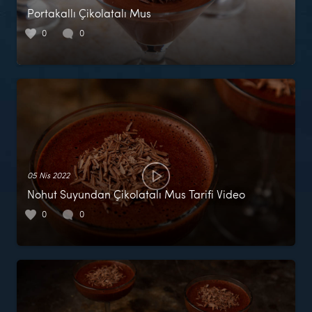
Portakallı Çikolatalı Mus
0
0
05 Nis 2022
Nohut Suyundan Çikolatalı Mus Tarifi Video
0
0