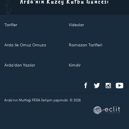
Arda'nın Kuzey Kutbu Güncesi
Tarifler
Videolar
Arda ile Omuz Omuza
Ramazan Tarifleri
Arda'dan Yazılar
Kimdir
Arda'nın Mutfağı PERA İletişim yapımıdır. © 2026