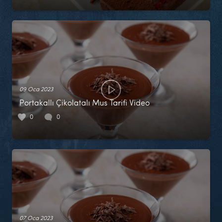
09 Oca 2023
Portakallı Çikolatalı Mus Tarifi Video
0
0
07 Oca 2023