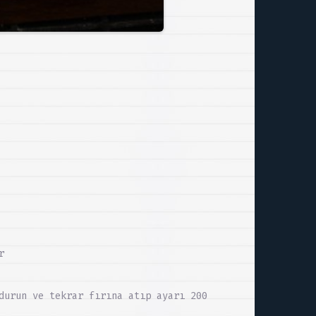
r
durun ve tekrar fırına atıp ayarı 200