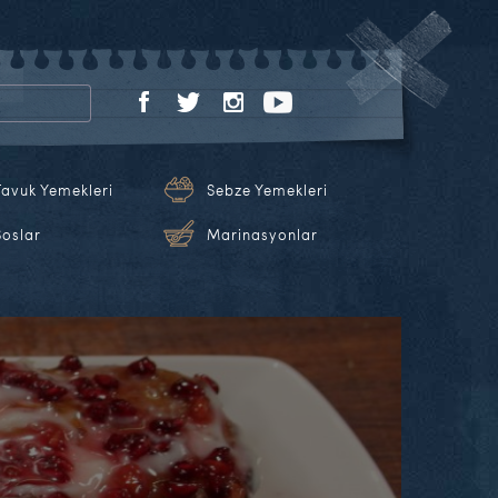
Tavuk Yemekleri
Sebze Yemekleri
Soslar
Marinasyonlar