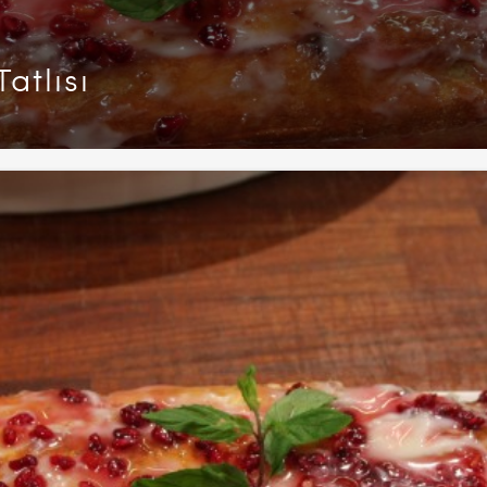
atlısı