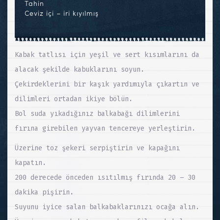
Tahin
Ceviz içi – iri kıyılmış
Kabak tatlısı için yeşil ve sert kısımlarını da
alacak şekilde kabuklarını soyun.
Çekirdeklerini bir kaşık yardımıyla çıkartın ve
dilimleri ortadan ikiye bölün.
Bol suda yıkadığınız balkabağı dilimlerini
fırına girebilen yayvan tencereye yerleştirin.
Üzerine toz şekeri serpiştirin ve kapağını
kapatın.
200 derecede önceden ısıtılmış fırında 20 – 30
dakika pişirin.
Suyunu iyice salan balkabaklarınızı ocağa alın.