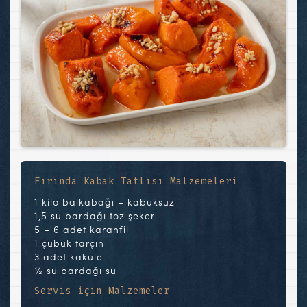
Fırında Kabak Tatlısı Malzemeleri
1 kilo balkabağı – kabuksuz
1,5 su bardağı toz şeker
5 – 6 adet karanfil
1 çubuk tarçın
3 adet kakule
½ su bardağı su
Servis için Malzemeler