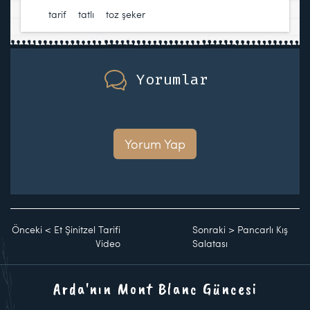
tarif
,
tatlı
,
toz şeker
Yorumlar
Yorum Yap
Önceki
<
Et Şinitzel Tarifi
Sonraki
>
Pancarlı Kış
Video
Salatası
Arda'nın Mont Blanc Güncesi