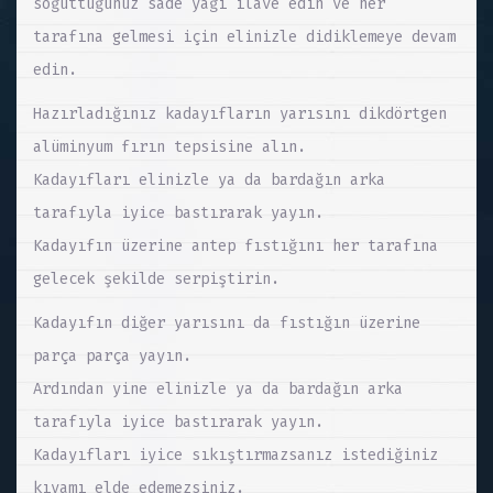
soğuttuğunuz sade yağı ilave edin ve her
tarafına gelmesi için elinizle didiklemeye devam
edin.
Hazırladığınız kadayıfların yarısını dikdörtgen
alüminyum fırın tepsisine alın.
Kadayıfları elinizle ya da bardağın arka
tarafıyla iyice bastırarak yayın.
Kadayıfın üzerine antep fıstığını her tarafına
gelecek şekilde serpiştirin.
Kadayıfın diğer yarısını da fıstığın üzerine
parça parça yayın.
Ardından yine elinizle ya da bardağın arka
tarafıyla iyice bastırarak yayın.
Kadayıfları iyice sıkıştırmazsanız istediğiniz
kıvamı elde edemezsiniz.