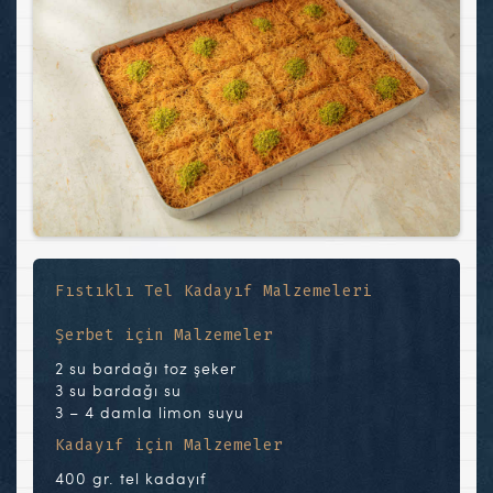
Fıstıklı Tel Kadayıf Malzemeleri
Şerbet için Malzemeler
2 su bardağı toz şeker
3 su bardağı su
3 – 4 damla limon suyu
Kadayıf için Malzemeler
400 gr. tel kadayıf