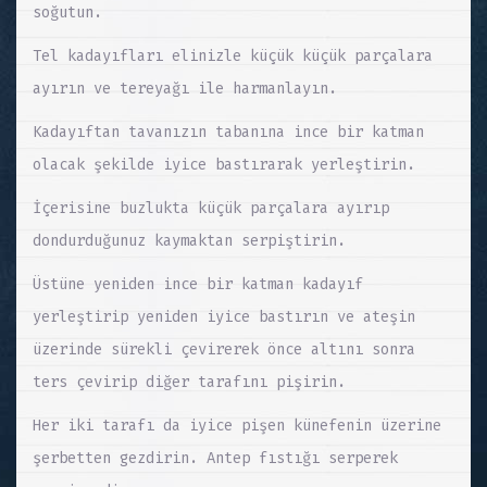
soğutun.
Tel kadayıfları elinizle küçük küçük parçalara
ayırın ve tereyağı ile harmanlayın.
Kadayıftan tavanızın tabanına ince bir katman
olacak şekilde iyice bastırarak yerleştirin.
İçerisine buzlukta küçük parçalara ayırıp
dondurduğunuz kaymaktan serpiştirin.
Üstüne yeniden ince bir katman kadayıf
yerleştirip yeniden iyice bastırın ve ateşin
üzerinde sürekli çevirerek önce altını sonra
ters çevirip diğer tarafını pişirin.
Her iki tarafı da iyice pişen künefenin üzerine
şerbetten gezdirin. Antep fıstığı serperek