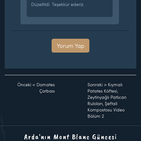
Düzeltildi. Teşekkür ederiz.
Yorum Yap
Önceki
<
Domates
Sonraki
>
Kıymalı
Çorbası
Patates Köftesi,
Zeytinyağlı Patlıcan
Ruloları, Şeftali
Kompostosu Video
Bölüm 2
Arda'nın Mont Blanc Güncesi