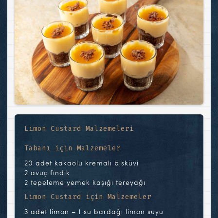
Limon Custard Malzemeleri
Tabanı için Malzemeler
20 adet kakaolu kremalı bisküvi
2 avuç fındık
2 tepeleme yemek kaşığı tereyağı
Limon Custard için Malzemeler
3 adet limon – 1 su bardağı limon suyu