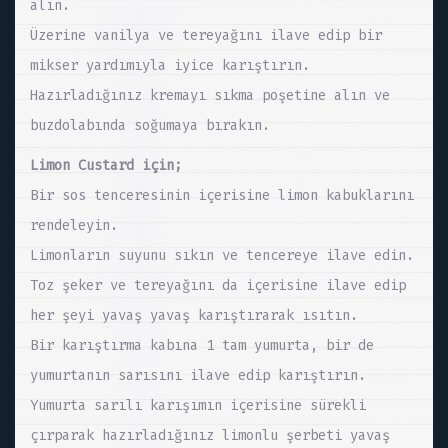
alın.
Üzerine vanilya ve tereyağını ilave edip bir
mikser yardımıyla iyice karıştırın.
Hazırladığınız kremayı sıkma poşetine alın ve
buzdolabında soğumaya bırakın.
Limon Custard için;
Bir sos tenceresinin içerisine limon kabuklarını
rendeleyin.
Limonların suyunu sıkın ve tencereye ilave edin.
Toz şeker ve tereyağını da içerisine ilave edip
her şeyi yavaş yavaş karıştırarak ısıtın.
Bir karıştırma kabına 1 tam yumurta, bir de
yumurtanın sarısını ilave edip karıştırın.
Yumurta sarılı karışımın içerisine sürekli
çırparak hazırladığınız limonlu şerbeti yavaş