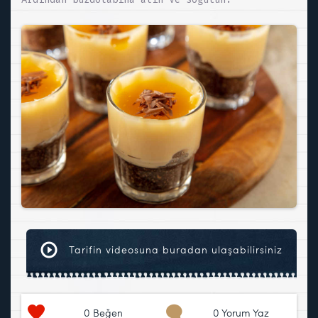
Tarifin videosuna buradan ulaşabilirsiniz
0
Beğen
0 Yorum Yaz