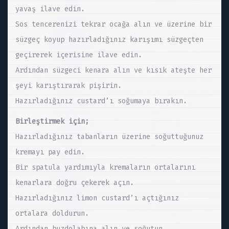
yavaş ilave edin.
Sos tencerenizi tekrar ocağa alın ve üzerine bir
süzgeç koyup hazırladığınız karışımı süzgeçten
geçirerek içerisine ilave edin.
Ardından süzgeci kenara alın ve kısık ateşte her
şeyi karıştırarak pişirin.
Hazırladığınız custard’ı soğumaya bırakın.
Birleştirmek için;
Hazırladığınız tabanların üzerine soğuttuğunuz
kremayı pay edin.
Bir spatula yardımıyla kremaların ortalarını
kenarlara doğru çekerek açın.
Hazırladığınız limon custard’ı açtığınız
ortalara doldurun.
Ardından buzdolabına alın ve soğutun.