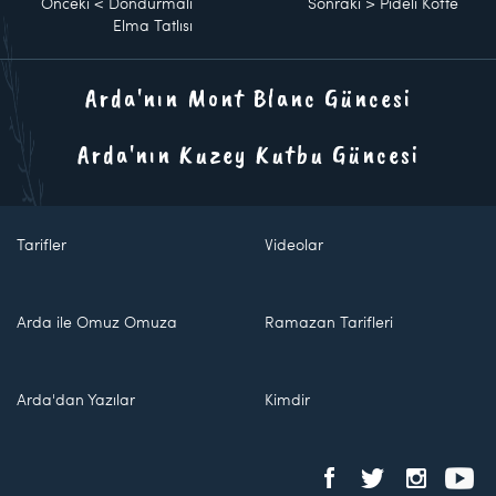
Önceki
<
Dondurmalı
Sonraki
>
Pideli Köfte
Elma Tatlısı
Arda'nın Mont Blanc Güncesi
Arda'nın Kuzey Kutbu Güncesi
Tarifler
Videolar
Arda ile Omuz Omuza
Ramazan Tarifleri
Arda'dan Yazılar
Kimdir