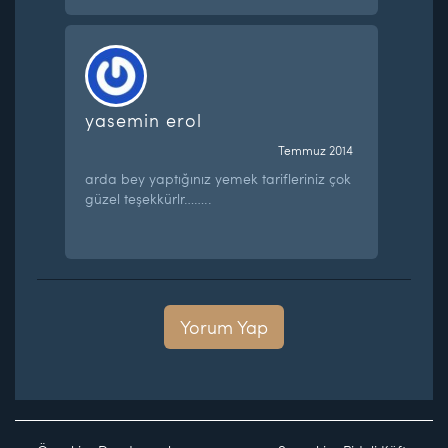
yasemin erol
Temmuz 2014
arda bey yaptığınız yemek tarifleriniz çok
güzel teşekkürlr……..
Yorum Yap