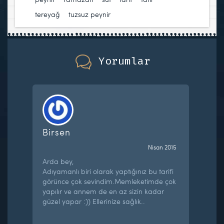
tereyağ
,
tuzsuz peynir
Yorumlar
Birsen
Nisan 2015
Arda bey,
Adıyamanlı biri olarak yaptığınız bu tarifi
görünce çok sevindim.Memleketimde çok
yapılır ve annem de en az sizin kadar
güzel yapar :)) Ellerinize sağlık..