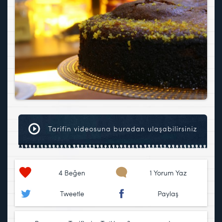
Tarifin videosuna buradan ulaşabilirsiniz
4
Beğen
1 Yorum Yaz
Tweetle
Paylaş