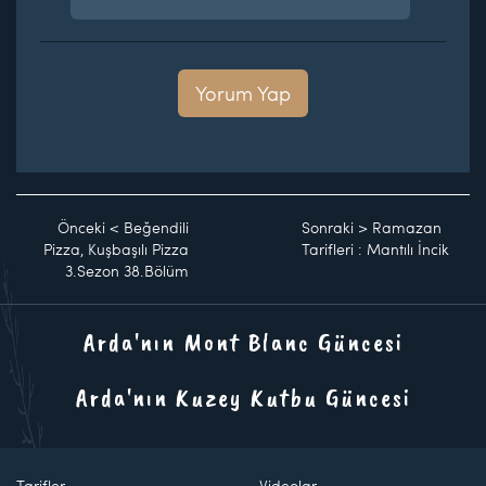
Yorum Yap
Önceki
<
Beğendili
Sonraki
>
Ramazan
Pizza, Kuşbaşılı Pizza
Tarifleri : Mantılı İncik
3.Sezon 38.Bölüm
Arda'nın Mont Blanc Güncesi
Arda'nın Kuzey Kutbu Güncesi
Tarifler
Videolar