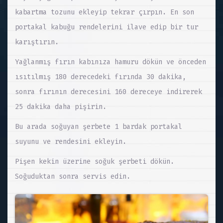
kabartma tozunu ekleyip tekrar çırpın. En son
portakal kabuğu rendelerini ilave edip bir tur
karıştırın.
Yağlanmış fırın kabınıza hamuru dökün ve önceden
ısıtılmış 180 derecedeki fırında 30 dakika,
sonra fırının derecesini 160 dereceye indirerek
25 dakika daha pişirin.
Bu arada soğuyan şerbete 1 bardak portakal
suyunu ve rendesini ekleyin.
Pişen kekin üzerine soğuk şerbeti dökün.
Soğuduktan sonra servis edin.