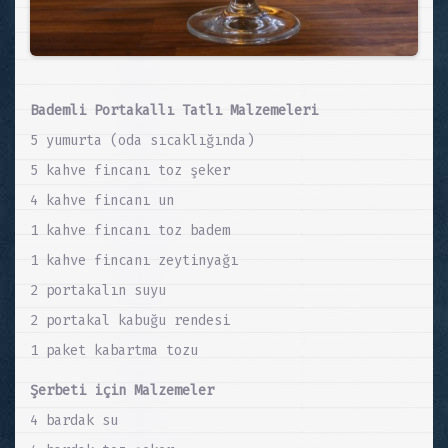
Bademli Portakallı Tatlı Malzemeleri
5 yumurta (oda sıcaklığında)
5 kahve fincanı toz şeker
4 kahve fincanı un
1 kahve fincanı toz badem
1 kahve fincanı zeytinyağı
2 portakalın suyu
2 portakal kabuğu rendesi
1 paket kabartma tozu
Şerbeti için Malzemeler
4 bardak su