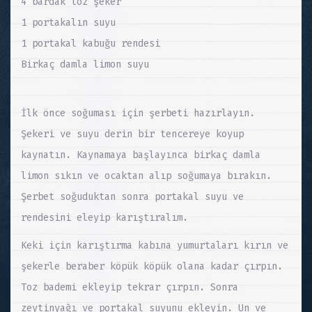
4 bardak toz şeker
1 portakalın suyu
1 portakal kabuğu rendesi
Birkaç damla limon suyu
İlk önce soğuması için şerbeti hazırlayın.
Şekeri ve suyu derin bir tencereye koyup
kaynatın. Kaynamaya başlayınca birkaç damla
limon sıkın ve ocaktan alıp soğumaya bırakın.
Şerbet soğuduktan sonra portakal suyu ve
rendesini eleyip karıştıralım.
Keki için karıştırma kabına yumurtaları kırın ve
şekerle beraber köpük köpük olana kadar çırpın.
Toz bademi ekleyip tekrar çırpın. Sonra
zeytinyağı ve portakal suyunu ekleyin. Un ve