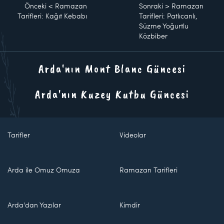
Önceki
<
Ramazan
Sonraki
>
Ramazan
Tarifleri: Kağıt Kebabı
Tarifleri: Patlıcanlı,
Süzme Yoğurtlu
Közbiber
Arda'nın Mont Blanc Güncesi
Arda'nın Kuzey Kutbu Güncesi
Tarifler
Videolar
Arda ile Omuz Omuza
Ramazan Tarifleri
Arda'dan Yazılar
Kimdir