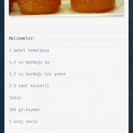
Malzemeler:
1 paket kemalpaşa
4,5 su bardağı su
3,5 su bardağı toz şeker
2-3 adet karanfil
Tahin
100 gr.kaymak
2 avuç ceviz