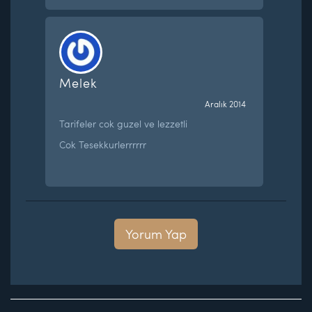
Melek
Aralık 2014
Tarifeler cok guzel ve lezzetli
Cok Tesekkurlerrrrrr
Yorum Yap