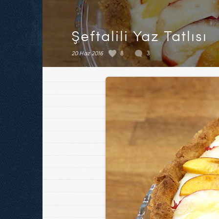
Şeftalili Yaz Tatlısı
20 Haz 2016
8
3