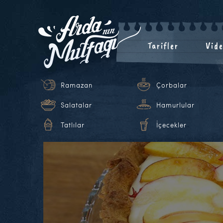
Tarifler
Vide
Ramazan
Çorbalar
Salatalar
Hamurlular
Tatlılar
İçecekler