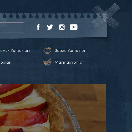
Tavuk Yemekleri
Sebze Yemekleri
Soslar
Marinasyonlar