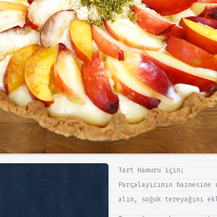
Tart Hamuru için;
i
Parçalayıcının haznesine 
alın, soğuk tereyağını ek