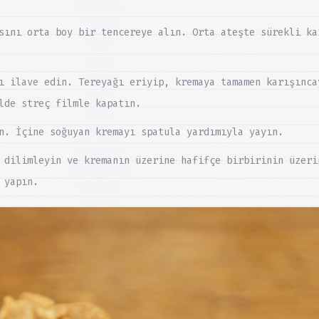
sını orta boy bir tencereye alın. Orta ateşte sürekli ka
ı ilave edin. Tereyağı eriyip, kremaya tamamen karışınca
lde streç filmle kapatın.
n. İçine soğuyan kremayı spatula yardımıyla yayın.
 dilimleyin ve kremanın üzerine hafifçe birbirinin üzeri
 yapın.