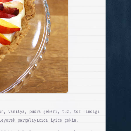
un, vanilya, pudra şekeri, tuz, toz fındığı
leyerek parçalayıcıda iyice çekin.