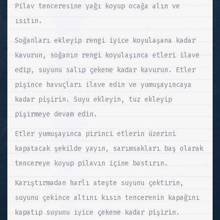
Pilav tenceresine yağı koyup ocağa alın ve
ısıtın.
Soğanları ekleyip rengi iyice koyulaşana kadar
kavurun, soğanın rengi koyulaşınca etleri ilave
edip, suyunu salıp çekene kadar kavurun. Etler
pişince havuçları ilave edin ve yumuşayıncaya
kadar pişirin. Suyu ekleyin, tuz ekleyip
pişirmeye devam edin.
Etler yumuşayınca pirinci etlerin üzerini
kapatacak şekilde yayın, sarımsakları baş olarak
tencereye koyup pilavın içine bastırın.
Karıştırmadan harlı ateşte suyunu çektirin,
suyunu çekince altını kısın tencerenin kapağını
kapatıp suyunu iyice çekene kadar pişirin.