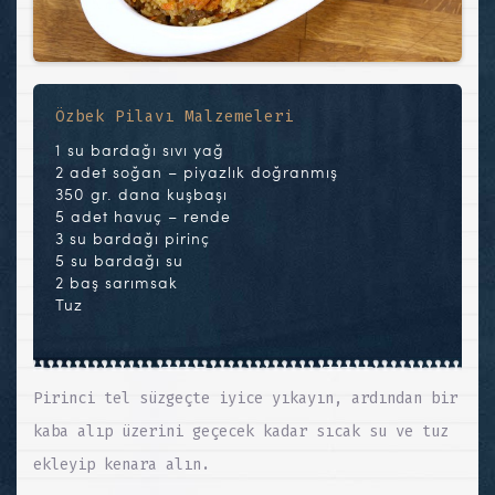
Özbek Pilavı Malzemeleri
1 su bardağı sıvı yağ
2 adet soğan – piyazlık doğranmış
350 gr. dana kuşbaşı
5 adet havuç – rende
3 su bardağı pirinç
5 su bardağı su
2 baş sarımsak
Tuz
Pirinci tel süzgeçte iyice yıkayın, ardından bir
kaba alıp üzerini geçecek kadar sıcak su ve tuz
ekleyip kenara alın.