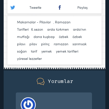
Tweetle
Paylaş
Makarnalar - Pilavlar
,
Ramazan
Tarifleri
6.sezon
,
arda türkmen
,
arda'nın
mutfağı
,
dana kuşbaşı
,
özbek
,
özbek
pilavı
,
pilav
,
pirinç
,
ramazan
,
sarımsak
,
soğan
,
tarif
,
yemek
,
yemek tarifleri
,
yöresel lezzetler
Yorumlar