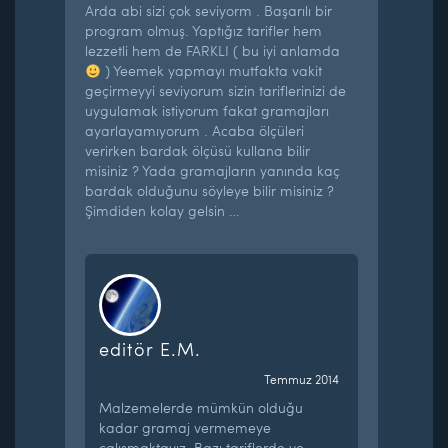
Arda abi sizi çok seviyorm . Başarılı bir
program olmuş. Yaptığız tarifler hem
lezzetli hem de FARKLI ( bu iyi anlamda
) Yeemek yapmayı mutfakta vakit
geçirmeyyi seviyorum sizin tariflerinizi de
uygulamak istiyorum fakat gramajları
ayarlayamıyorum . Acaba ölçüleri
verirken bardak ölçüsü kullana bilir
misiniz ? Yada gramajların yanında kaç
bardak olduğunu söyleye bilir misiniz ?
Şimdiden kolay gelsin …
editör E.M.
Temmuz 2014
Malzemelerde mümkün olduğu
kadar gramaj vermemeye
çalışmaktayız. Bazı tariflerde ve