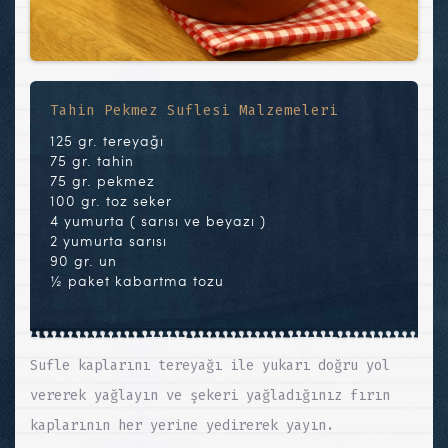
Tahin Pekmez Suflesi Malzemeleri
125 gr. tereyağı
75 gr. tahin
75 gr. pekmez
100 gr. toz seker
4 yumurta ( sarısı ve beyazı )
2 yumurta sarısı
90 gr. un
½ paket kabartma tozu
Sufle kaplarını tereyağı ile yukarı doğru yol
vererek yağlayın ve şekeri yağladığınız fırın
kaplarının her yerine yedirerek yayın.