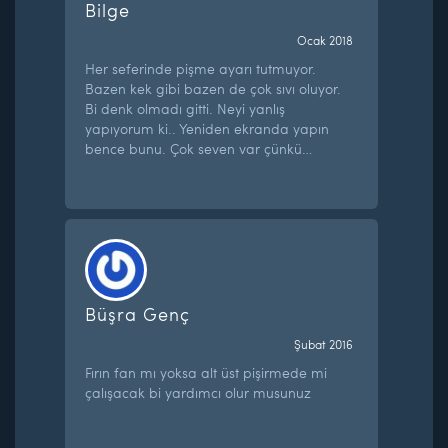
Bilge
Ocak 2018
Her seferinde pişme ayarı tutmuyor.
Bazen kek gibi bazen de çok sıvı oluyor.
Bi denk olmadı gitti. Neyi yanlış
yapıyorum ki.. Yeniden ekranda yapın
bence bunu. Çok seven var çünkü…
Büşra Genç
Şubat 2016
Fırın fan mı yoksa alt üst pişirmede mi
çalışacak bi yardımcı olur musunuz