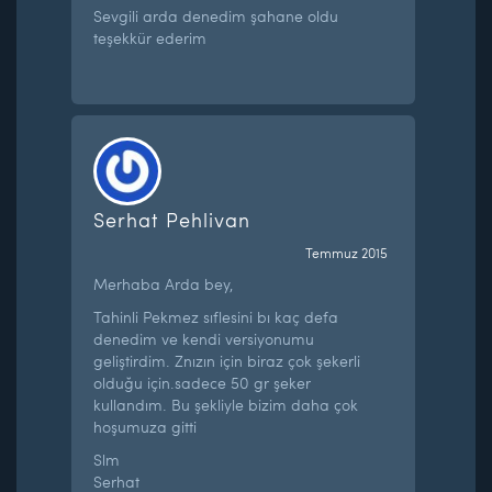
Sevgili arda denedim şahane oldu
teşekkür ederim
Serhat Pehlivan
Temmuz 2015
Merhaba Arda bey,
Tahinli Pekmez sıflesini bı kaç defa
denedim ve kendi versiyonumu
geliştirdim. Znızın için biraz çok şekerli
olduğu için.sadece 50 gr şeker
kullandım. Bu şekliyle bizim daha çok
hoşumuza gitti
Slm
Serhat