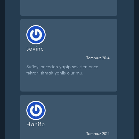
sevinc
Temmuz 2014
Sufleyi onceden yapip sevisten once
tekrar isitmak yanlis olur mu.
Hanife
Temmuz 2014