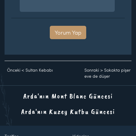
Yorum Yap
Önceki
<
Sultan Kebabı
Sonraki
>
Sokakta pişer
eve de düşer
Arda'nın Mont Blanc Güncesi
Arda'nın Kuzey Kutbu Güncesi