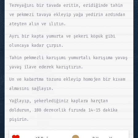
Tereyağını bir tavada eritin, eridiğinde tahin
ve pekmezi tavaya ekleyip yağa yedirin ardından
ateşten alın ve ılıtın.
Ayrı bir kapta yumurta ve şekeri köpük gibi
oluncaya kadar çırpın.
Tahin pekmezli karışımı yumurtalı karışıma yavaş
yavaş ilave ederek karıştırın.
Un ve kabartma tozunu ekleyip homojen bir kıvam
almasını sağlayın.
Yağlayıp, şekerlediğiniz kaplara harçtan
doldurun, 180 derecelik fırında 14-15 dakika
pişirin.