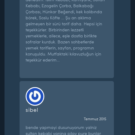
Kebabı, Ezogelin Çorba, Balkabağı
Çorbası, Hünkar Beğendi, kek kalıbında
börek, Soslu Köfte … Şu an aklıma
gelmeyen bir sürü tarif daha. Hepsi için
teşekkürler. Birbirinden lezzetli
yemeklerle, ailece, eşle dostla birlikte
sofralar kurduk. Bazen sohbetlerde
yemek tariflerin, sayfan, programın
konuşuldu. Mutfaktaki kılavuzluğun için
teşekkür ederim…
sibel
Temmuz 2015
bende yapmayi dusunuyorum yalniz
sultan kebabi yanina pilav pure bunlar