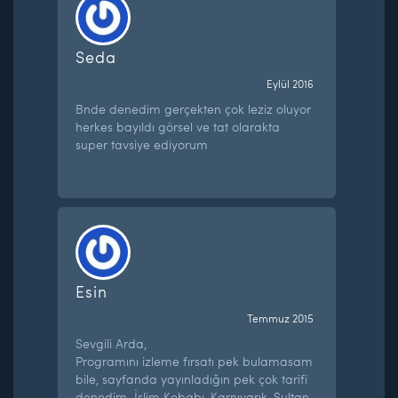
Seda
Eylül 2016
Bnde denedim gerçekten çok leziz oluyor
herkes bayıldı görsel ve tat olarakta
super tavsiye ediyorum
Esin
Temmuz 2015
Sevgili Arda,
Programını izleme fırsatı pek bulamasam
bile, sayfanda yayınladığın pek çok tarifi
denedim. İslim Kebabı, Karnıyarık, Sultan