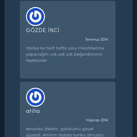
GÖZDE İNCİ
Temmuz 2014
Harika bir tarif hafta sonu misafirlerime
yapacağım çok çok çok beğendimmm
teşekkürler
atilla
Haziran 2014
ekranda izledim. görünümü gayet
güzeldi. eminim tadıda harika olmuştur.