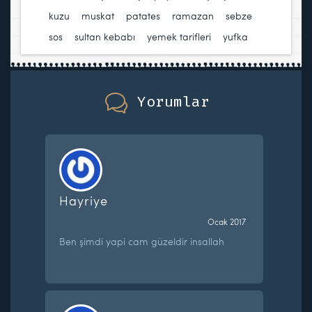
kuzu
,
muskat
,
patates
,
ramazan
,
sebze
,
sos
,
sultan kebabı
,
yemek tarifleri
,
yufka
Yorumlar
Hayriye
Ocak 2017
Ben şimdi yapi cam güzeldir insallah