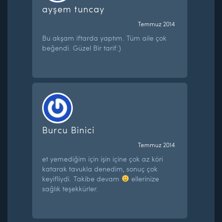
ayşem tuncay
Temmuz 2014
Bu akşam iftarda yaptım. Tüm aile çok
beğendi. Güzel Bir tarif:)
Burcu Binici
Temmuz 2014
et yemediğim için işin içine çok az köri
katarak tavukla denedim, sonuç çok
keyifliydi. Takibe devam
ellerinize
sağlık teşekkürler.