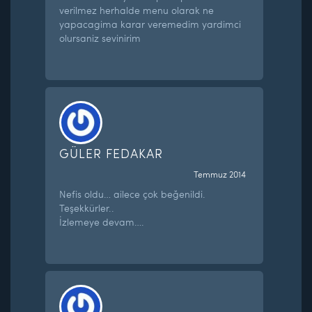
verilmez herhalde menu olarak ne
yapacagima karar veremedim yardimci
olursaniz sevinirim
GÜLER FEDAKAR
Temmuz 2014
Nefis oldu… ailece çok beğenildi.
Teşekkürler..
İzlemeye devam….