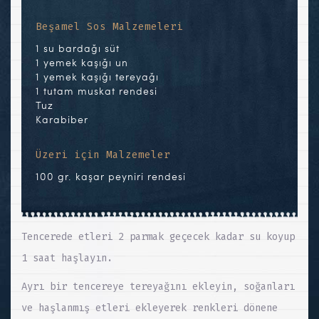
Beşamel Sos Malzemeleri
1 su bardağı süt
1 yemek kaşığı un
1 yemek kaşığı tereyağı
1 tutam muskat rendesi
Tuz
Karabiber
Üzeri için Malzemeler
100 gr. kaşar peyniri rendesi
Tencerede etleri 2 parmak geçecek kadar su koyup
1 saat haşlayın.
Ayrı bir tencereye tereyağını ekleyin, soğanları
ve haşlanmış etleri ekleyerek renkleri dönene