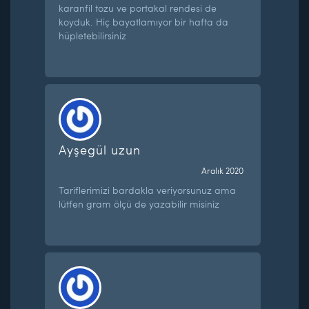
karanfil tozu ve portakal rendesi de
koyduk. Hiç bayatlamıyor bir hafta da
hüpletebilirsiniz
Ayşegül uzun
Aralık 2020
Tariflerimizi bardakla veriyorsunuz ama
lütfen gram ölçü de yazabilir misiniz