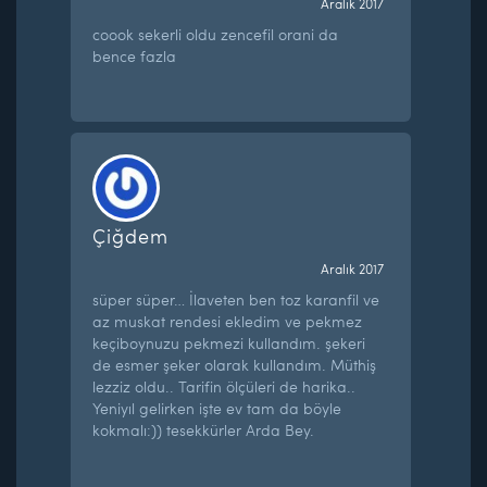
Aralık 2017
coook sekerli oldu zencefil orani da
bence fazla
Çiğdem
Aralık 2017
süper süper… İlaveten ben toz karanfil ve
az muskat rendesi ekledim ve pekmez
keçiboynuzu pekmezi kullandım. şekeri
de esmer şeker olarak kullandım. Müthiş
lezziz oldu.. Tarifin ölçüleri de harika..
Yeniyıl gelirken işte ev tam da böyle
kokmalı:)) tesekkürler Arda Bey.