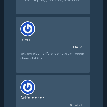
rüya
Ekim 2018
çok sert oldu. tarife birebir uydum. neden
olmuş olabilir?
Arife dasar
Şubat 2018