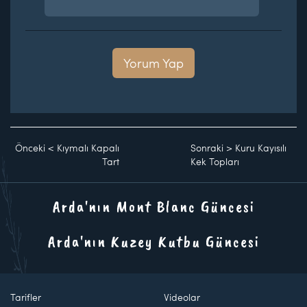
Yorum Yap
Önceki
<
Kıymalı Kapalı
Sonraki
>
Kuru Kayısılı
Tart
Kek Topları
Arda'nın Mont Blanc Güncesi
Arda'nın Kuzey Kutbu Güncesi
Tarifler
Videolar