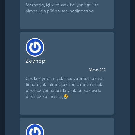
Merhaba, içi yumuşak kalıyor kıtır kıtır
olması için püf noktası nedir acaba
Zeynep
Mayıs 2021
Çok kez yaptım çok ince yapmazsak ve
fırında çok tutmazsak sert olmaz ancak
pekmez yerine bal koysak bu kez evde
pekmez kalmamışş