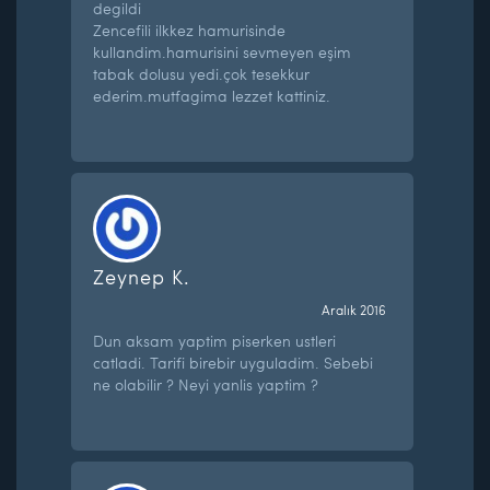
degildi
Zencefili ilkkez hamurisinde
kullandim.hamurisini sevmeyen eşim
tabak dolusu yedi.çok tesekkur
ederim.mutfagima lezzet kattiniz.
Zeynep K.
Aralık 2016
Dun aksam yaptim piserken ustleri
catladi. Tarifi birebir uyguladim. Sebebi
ne olabilir ? Neyi yanlis yaptim ?