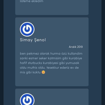
listeme ekledim
Simay Şenol
Aralık 2019
ben pekmez olarak hurma özü kullandim
sanki esmer seker katmisim gibi kurabiye
hafif sturbucks kurabiyesi gibi yumusak
oldu muthis oldu. tesekkur ederiz ev de
mis gibi koktu