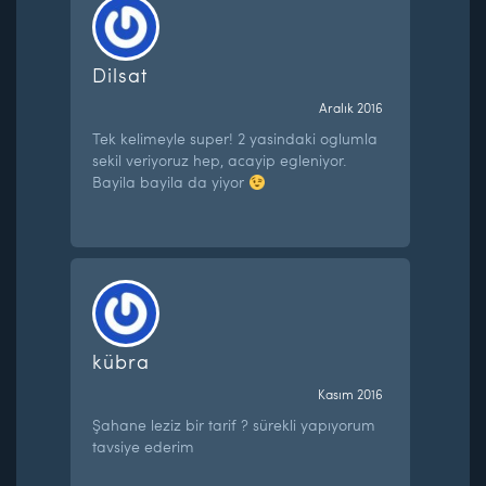
Dilsat
Aralık 2016
Tek kelimeyle super! 2 yasindaki oglumla
sekil veriyoruz hep, acayip egleniyor.
Bayila bayila da yiyor
kübra
Kasım 2016
Şahane leziz bir tarif ? sürekli yapıyorum
tavsiye ederim