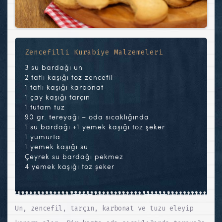
Zencefilli Kurabiye Malzemeleri
3 su bardağı un
2 tatlı kaşığı toz zencefil
1 tatlı kaşığı karbonat
1 çay kaşığı tarçın
1 tutam tuz
90 gr. tereyağı – oda sıcaklığında
1 su bardağı +1 yemek kaşığı toz şeker
1 yumurta
1 yemek kaşığı su
Çeyrek su bardağı pekmez
4 yemek kaşığı toz şeker
Un, zencefil, tarçın, karbonat ve tuzu eleyip