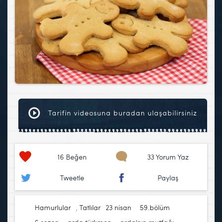
Tarifin videosuna buradan ulaşabilirsiniz
16
Beğen
33 Yorum Yaz
Tweetle
Paylaş
Hamurlular
,
Tatlılar
23 nisan
,
59.bölüm
,