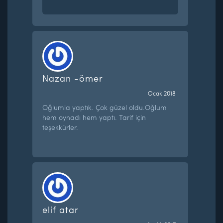
Nazan -ömer
Ocak 2018
Oğlumla yaptık. Çok güzel oldu.Oğlum
hem oynadı hem yaptı. Tarif için
teşekkürler.
elif atar