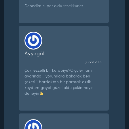
Denedim super oldu tesekkurler
Ayşegül
Şubat 2018
Çok lezzetli bir kurabiye?Ölçüler tam
ayarında… yorumlara bakarak ben
şekeri 1 bardaktan bir parmak eksik
koydum gayet güzel oldu.çekinmeyin
deneyin