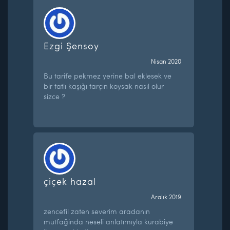
Ezgi Şensoy
Nisan 2020
Bu tarife pekmez yerine bal eklesek ve
bir tatlı kaşığı tarçın koysak nasıl olur
sizce ?
çiçek hazal
Aralık 2019
zencefil zaten severim aradanın
mutfağinda neseli anlatımıyla kurabiye