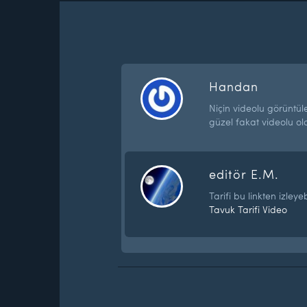
Handan
Niçin videolu görüntül
güzel fakat videolu o
editör E.M.
Tarifi bu linkten izleyeb
Tavuk Tarifi Video