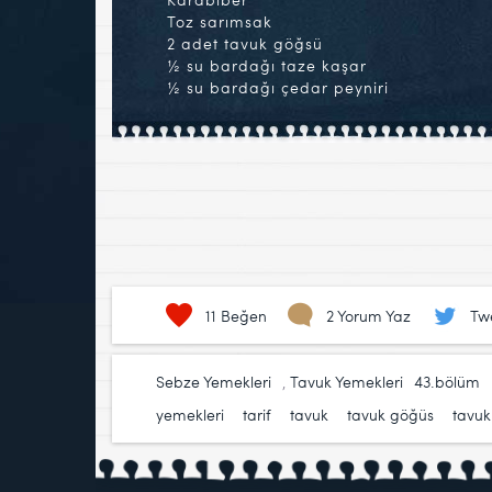
Toz sarımsak
2 adet tavuk göğsü
½ su bardağı taze kaşar
½ su bardağı çedar peyniri
11
Beğen
2 Yorum Yaz
Tw
Sebze Yemekleri
,
Tavuk Yemekleri
43.bölüm
yemekleri
,
tarif
,
tavuk
,
tavuk göğüs
,
tavuk