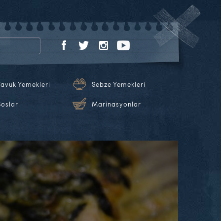
Tavuk Yemekleri
Sebze Yemekleri
Soslar
Marinasyonlar