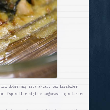
 iri doğranmış ıspanakları tuz karabiber
in. Ispanaklar pişince soğuması için kenara