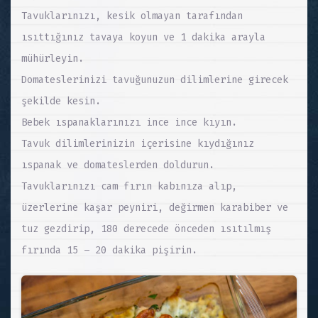
Tavuklarınızı, kesik olmayan tarafından
ısıttığınız tavaya koyun ve 1 dakika arayla
mühürleyin.
Domateslerinizi tavuğunuzun dilimlerine girecek
şekilde kesin.
Bebek ıspanaklarınızı ince ince kıyın.
Tavuk dilimlerinizin içerisine kıydığınız
ıspanak ve domateslerden doldurun.
Tavuklarınızı cam fırın kabınıza alıp,
üzerlerine kaşar peyniri, değirmen karabiber ve
tuz gezdirip, 180 derecede önceden ısıtılmış
fırında 15 – 20 dakika pişirin.