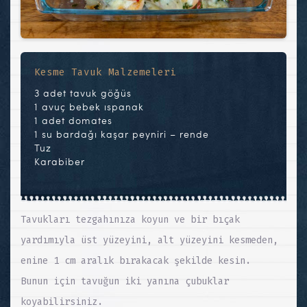
Kesme Tavuk Malzemeleri
3 adet tavuk göğüs
1 avuç bebek ıspanak
1 adet domates
1 su bardağı kaşar peyniri – rende
Tuz
Karabiber
Tavukları tezgahınıza koyun ve bir bıçak
yardımıyla üst yüzeyini, alt yüzeyini kesmeden,
enine 1 cm aralık bırakacak şekilde kesin.
Bunun için tavuğun iki yanına çubuklar
koyabilirsiniz.