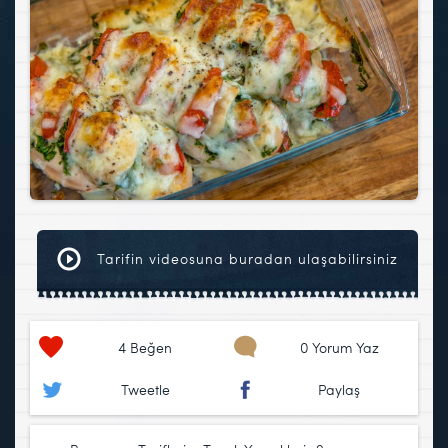
Tarifin videosuna buradan ulaşabilirsiniz
4
Beğen
0 Yorum Yaz
Tweetle
Paylaş