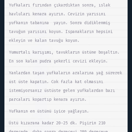
Yufkaları fırından çıkardıktan sonra, ıslak
havluları kenara ayırın. Cevizin yarısını
yufkanın tabanına yayın. Sonra didiklenmiş
tavuğun yarısını koyun. Ispanakların hepsini
ekleyin ve kalan tavuğu koyun.
Yumurtalı karışımı, tavukların üstüne boşaltın.
En son kalan pudra şekerli cevizi ekleyin.
Yanlardan taşan yufkaların aralarına yağ sürerek
üst üste kapatın. Cok fazla kat olmasını
istemiyorsanız üstüste gelen yufkalardan bazı
parcaları kopartıp kenara ayırın.
Yufkanın en üstünü iyice yağlayın.
Üstü kızarana kadar 20-25 dk. Pişirin 210
derecede, daha sonra dereceyi 180 dereceye