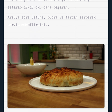
getirip 10-15 dk. daha pişirin.
Arzuya göre üstüne, pudra ve tarçın serperek
servis edebilirsiniz.