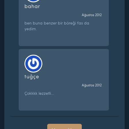
bahar
Ağustos 2012
ben buna benzer bir böreği fas da
yedim.
tuğçe
Ağustos 2012
Çokkkk lezzetli…