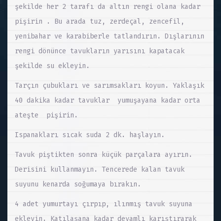
şekilde her 2 tarafı da altın rengi olana kadar
pişirin . Bu arada tuz, zerdeçal, zencefil,
yenibahar ve karabiberle tatlandırın. Dışlarının
rengi dönünce tavukların yarısını kapatacak
şekilde su ekleyin.
Tarçın çubukları ve sarımsakları koyun. Yaklaşık
40 dakika kadar tavuklar yumuşayana kadar orta
ateşte pişirin.
Ispanakları sıcak suda 2 dk. haşlayın.
Tavuk piştikten sonra küçük parçalara ayırın.
Derisini kullanmayın. Tencerede kalan tavuk
suyunu kenarda soğumaya bırakın.
4 adet yumurtayı çırpıp, ılınmış tavuk suyuna
ekleyin. Katılaşana kadar devamlı karıştırarak