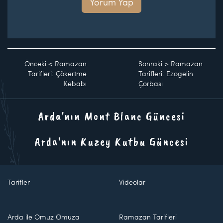
Yorum Yap
Önceki
<
Ramazan
Sonraki
>
Ramazan
Tarifleri: Çökertme
Tarifleri: Ezogelin
Kebabı
Çorbası
Arda'nın Mont Blanc Güncesi
Arda'nın Kuzey Kutbu Güncesi
Tarifler
Videolar
Arda ile Omuz Omuza
Ramazan Tarifleri