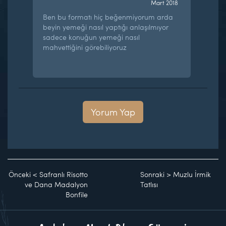
Mart 2018
Ben bu formatı hiç beğenmiyorum arda
beyin yemeği nasıl yaptığı anlaşılmıyor
sadece konuğun yemeği nasıl
mahvettiğini görebiliyoruz
Yorum Yap
Önceki
<
Safranlı Risotto
Sonraki
>
Muzlu İrmik
ve Dana Madalyon
Tatlısı
Bonfile