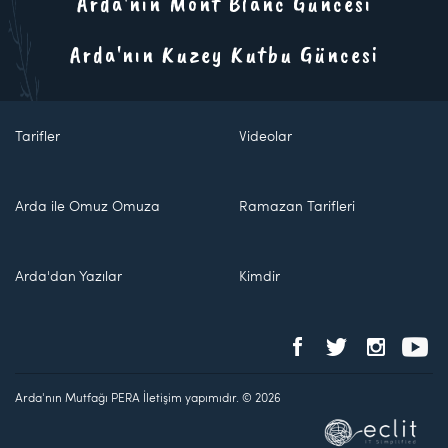
Arda'nın Mont Blanc Güncesi
Arda'nın Kuzey Kutbu Güncesi
Tarifler
Videolar
Arda ile Omuz Omuza
Ramazan Tarifleri
Arda'dan Yazılar
Kimdir
Arda'nın Mutfağı PERA İletişim yapımıdır. © 2026