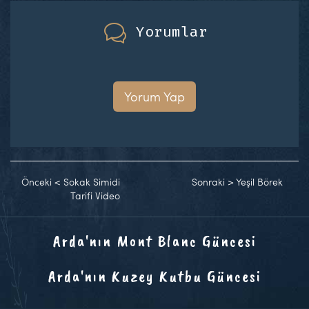
Yorumlar
Yorum Yap
Önceki
<
Sokak Simidi
Sonraki
>
Yeşil Börek
Tarifi Video
Arda'nın Mont Blanc Güncesi
Arda'nın Kuzey Kutbu Güncesi