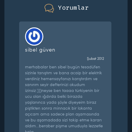
Yorumlar
sibel güven
Şubat 2012
merhabalar ben sibel bugün tesadüfen
sizinle tanıştım ve bana acaip bir elektrik
verdiniz hemensayfanızı karıştırdım ve
sanırım seyir defterinizi okudum
izinsiz:)))neyse ben taaaa türkiyenin bir
ucu olan ığdırda belki birazda
yaşlanınca yada şöyle diyeyeim biraz
piştikten sonra minnacık bir lokanta
açıcam ama sadece plan aşamasında
ve bu aşamadada sizi takip etme kararı
aldım…beraber pişme umuduyla lezzetle
kalın…