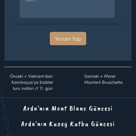
Yorum Yap
Önceki
<
Vietnam’dan
Sonraki
>
Morel
Kamboçya’ya bisiklet
Mantarlı Bruschetta
turu notları // 11. gün
Arda'nın Mont Blanc Güncesi
Arda'nın Kuzey Kutbu Güncesi