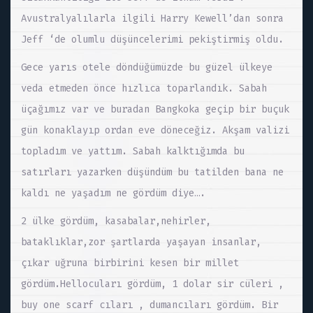
Avustralyalılarla ilgili Harry Kewell’dan sonra
Jeff ‘de olumlu düşüncelerimi pekiştirmiş oldu.
Gece yarıs otele döndüğümüzde bu güzel ülkeye
veda etmeden önce hızlıca toparlandık. Sabah
üçağımız var ve buradan Bangkoka geçip bir buçuk
gün konaklayıp ordan eve döneceğiz. Akşam valizi
topladım ve yattım. Sabah kalktığımda bu
satırları yazarken düşündüm bu tatilden bana ne
kaldı ne yaşadım ne gördüm diye….
2 ülke gördüm, kasabalar,nehirler,
bataklıklar,zor şartlarda yaşayan insanlar,
çıkar uğruna birbirini kesen bir millet
gördüm.Hellocuları gördüm, 1 dolar sir cüleri ,
buy one scarf cıları , dumancıları gördüm. Bir