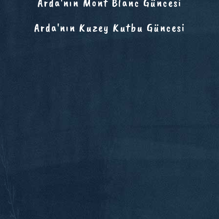
Arda'nın Mont Blanc Güncesi
Arda'nın Kuzey Kutbu Güncesi