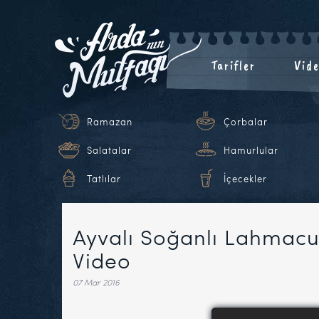
Tarifler
Vide
Ramazan
Çorbalar
Salatalar
Hamurlular
Tatlılar
İçecekler
Ayvalı Soğanlı Lahmacun
Video
07 Mar 2016