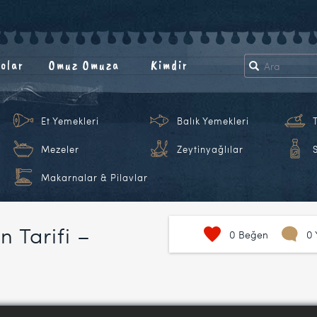
olar
Omuz Omuza
Kimdir
Et Yemekleri
Balık Yemekleri
Mezeler
Zeytinyağlılar
Makarnalar & Pilavlar
 Tarifi –
0
Beğen
0 