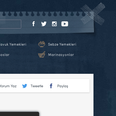
Tavuk Yemekleri
Sebze Yemekleri
Soslar
Marinasyonlar
Yorum Yaz
Tweetle
Paylaş