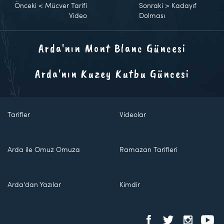
Önceki
<
Mücver Tarifi
Sonraki
>
Kadayıf
Video
Dolması
Arda'nın Mont Blanc Güncesi
Arda'nın Kuzey Kutbu Güncesi
Tarifler
Videolar
Arda ile Omuz Omuza
Ramazan Tarifleri
Arda'dan Yazılar
Kimdir