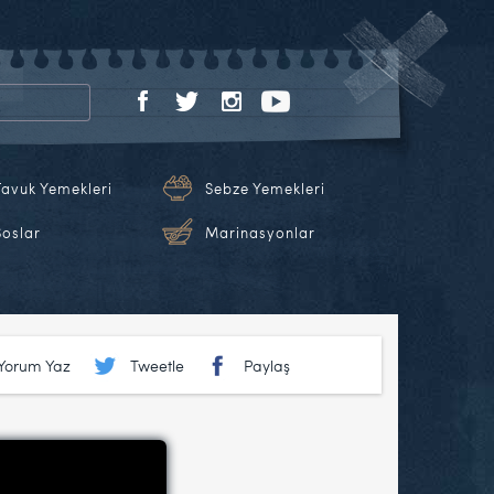
Tavuk Yemekleri
Sebze Yemekleri
Soslar
Marinasyonlar
Yorum Yaz
Tweetle
Paylaş