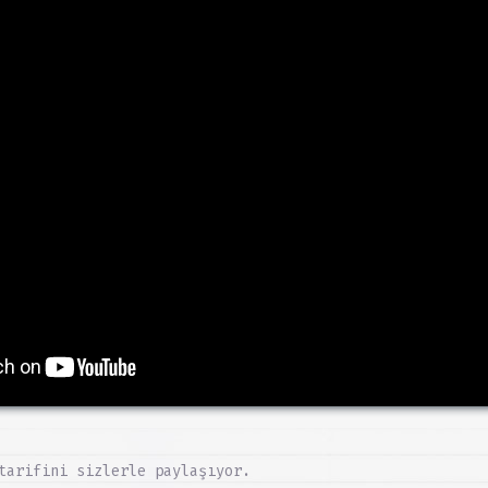
tarifini sizlerle paylaşıyor.