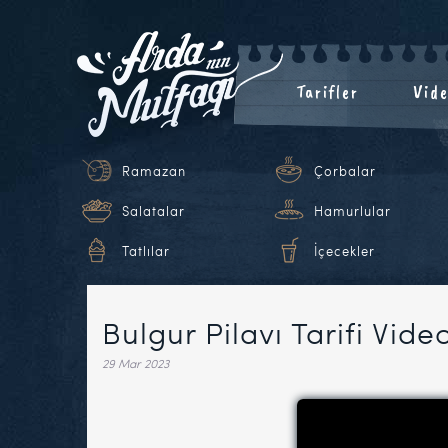
Tarifler
Vide
Ramazan
Çorbalar
Salatalar
Hamurlular
Tatlılar
İçecekler
Bulgur Pilavı Tarifi Vide
29 Mar 2023