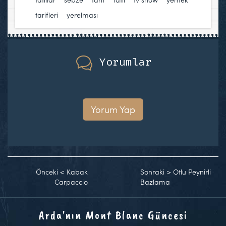
tarifleri
,
yerelması
Yorumlar
Yorum Yap
Önceki
<
Kabak
Sonraki
>
Otlu Peynirli
Carpaccio
Bazlama
Arda'nın Mont Blanc Güncesi