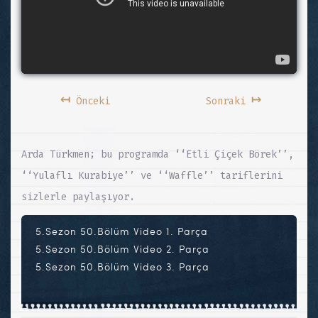
↤
↦
Önceki
Sonraki
Arda Türkmen; bu programda ‘‘Etli Çiçek Börek’’,
‘‘Yulaflı Kurabiye’’ ve ‘‘Waffle’’ tariflerini
sizlerle paylaşıyor.
5.Sezon 50.Bölüm Video 1. Parça
5.Sezon 50.Bölüm Video 2. Parça
5.Sezon 50.Bölüm Video 3. Parça