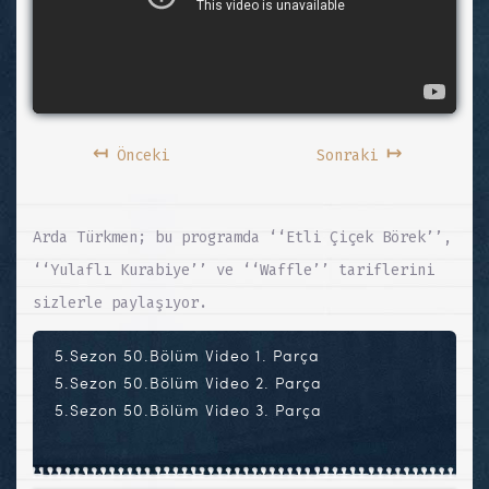
↤
↦
Önceki
Sonraki
Arda Türkmen; bu programda ‘‘Etli Çiçek Börek’’,
‘‘Yulaflı Kurabiye’’ ve ‘‘Waffle’’ tariflerini
sizlerle paylaşıyor.
5.Sezon 50.Bölüm Video 1. Parça
5.Sezon 50.Bölüm Video 2. Parça
5.Sezon 50.Bölüm Video 3. Parça