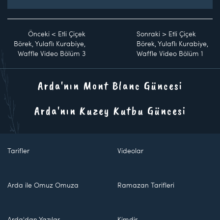
Önceki
<
Etli Çiçek
Sonraki
>
Etli Çiçek
Börek, Yulaflı Kurabiye,
Börek, Yulaflı Kurabiye,
Waffle Video Bölüm 3
Waffle Video Bölüm 1
Arda'nın Mont Blanc Güncesi
Arda'nın Kuzey Kutbu Güncesi
Tarifler
Videolar
Arda ile Omuz Omuza
Ramazan Tarifleri
Arda'dan Yazılar
Kimdir