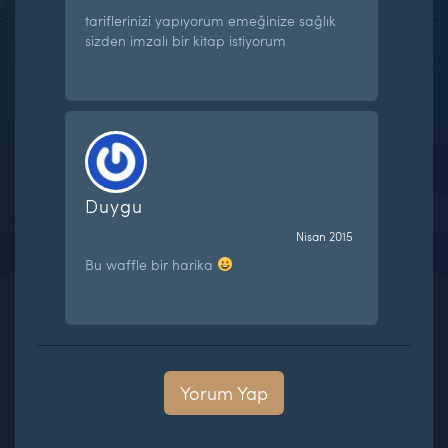
tariflerinizi yapıyorum emeğinize sağlık
sizden imzalı bir kitap istiyorum
Duygu
Nisan 2015
Bu waffle bir harika
Yorum Yap