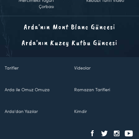
Mercimekli Yoğurt
Kebabı Tarifi Video
Çorbası
Arda'nın Mont Blanc Güncesi
Arda'nın Kuzey Kutbu Güncesi
Tarifler
Videolar
Arda ile Omuz Omuza
Ramazan Tarifleri
Arda'dan Yazılar
Kimdir