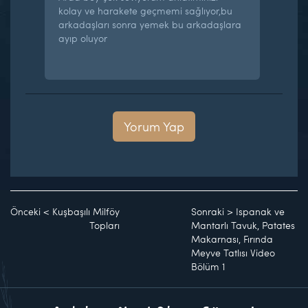
kolay ve harakete geçmemi sağlıyor,bu
arkadaşları sonra yemek bu arkadaşlara
ayıp oluyor
Yorum Yap
Önceki
<
Kuşbaşılı Milföy
Sonraki
>
Ispanak ve
Topları
Mantarlı Tavuk, Patates
Makarnası, Fırında
Meyve Tatlısı Video
Bölüm 1