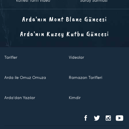
Köftesi Tarifi Video
Saray Sarması
Arda'nın Mont Blanc Güncesi
Arda'nın Kuzey Kutbu Güncesi
Tarifler
Videolar
Arda ile Omuz Omuza
Ramazan Tarifleri
Arda'dan Yazılar
Kimdir