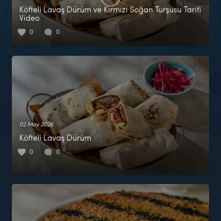
Köfteli Lavaş Dürüm ve Kırmızı Soğan Turşusu Tarifi
Video
0
0
02 May 2026
Köfteli Lavaş Dürüm
0
0