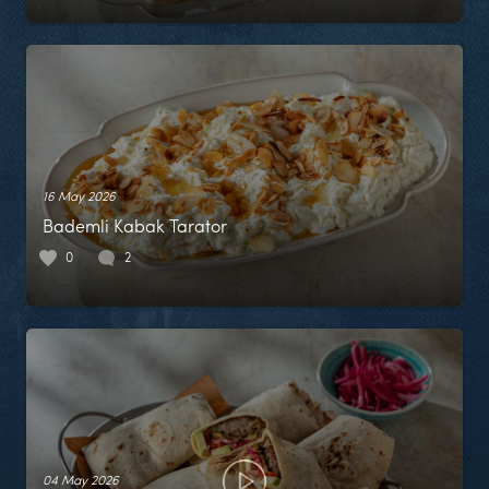
16 May 2026
Bademli Kabak Tarator
0
2
04 May 2026