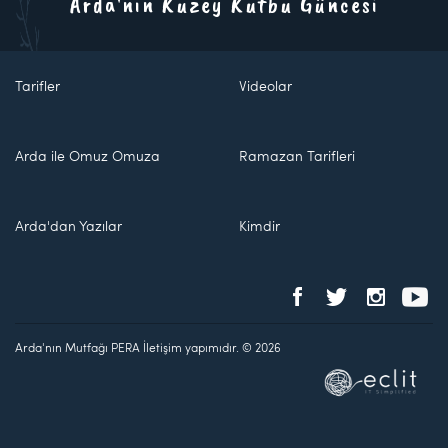
Arda'nın Kuzey Kutbu Güncesi
Tarifler
Videolar
Arda ile Omuz Omuza
Ramazan Tarifleri
Arda'dan Yazılar
Kimdir
Arda'nın Mutfağı PERA İletişim yapımıdır. © 2026