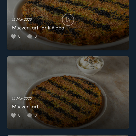
15 Mar 2026
Mücver Tart Tarifi Video
0
0
15 Mar 2026
Mücver Tart
0
0