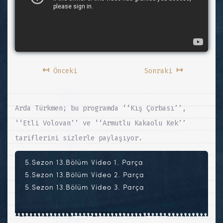
↤
↦
Önceki
Sonraki
Arda Türkmen; bu programda ‘‘Kış Çorbası’’,
‘‘Etli Volovan’’ ve ‘‘Armutlu Kakaolu Kek’’
tariflerini sizlerle paylaşıyor.
5.Sezon 13.Bölüm Video 1. Parça
5.Sezon 13.Bölüm Video 2. Parça
5.Sezon 13.Bölüm Video 3. Parça