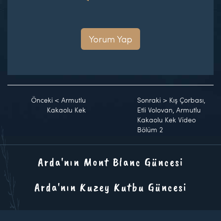
Yorum Yap
Önceki
<
Armutlu
Sonraki
>
Kış Çorbası,
Kakaolu Kek
Etli Volovan, Armutlu
Kakaolu Kek Video
Bölüm 2
Arda'nın Mont Blanc Güncesi
Arda'nın Kuzey Kutbu Güncesi